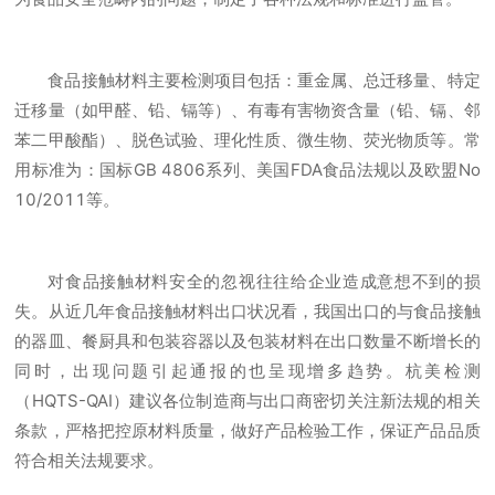
食品接触材料主要检测项目包括：重金属、总迁移量、特定
迁移量（如甲醛、铅、镉等）、有毒有害物资含量（铅、镉、邻
苯二甲酸酯）、脱色试验、理化性质、微生物、荧光物质等。常
用标准为：国标GB 4806系列、美国FDA食品法规以及欧盟No
10/2011等。
对食品接触材料安全的忽视往往给企业造成意想不到的损
失。从近几年食品接触材料出口状况看，我国出口的与食品接触
的器皿、餐厨具和包装容器以及包装材料在出口数量不断增长的
同时，出现问题引起通报的也呈现增多趋势。杭美检测
（HQTS-QAI）建议各位制造商与出口商密切关注新法规的相关
条款，严格把控原材料质量，做好产品检验工作，保证产品品质
符合相关法规要求。