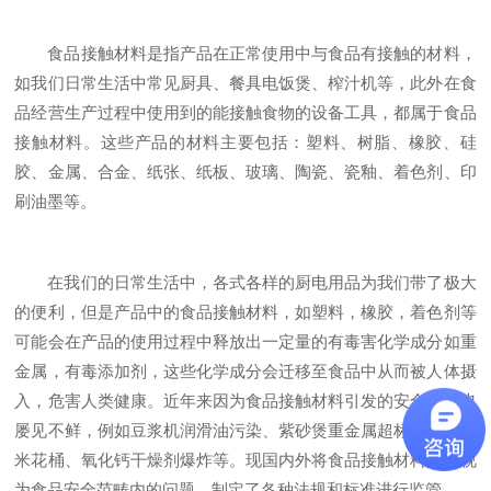
食品接触材料是指产品在正常使用中与食品有接触的材料，
如我们日常生活中常见厨具、餐具电饭煲、榨汁机等，此外在食
品经营生产过程中使用到的能接触食物的设备工具，都属于食品
接触材料。这些产品的材料主要包括：塑料、树脂、橡胶、硅
胶、金属、合金、纸张、纸板、玻璃、陶瓷、瓷釉、着色剂、印
刷油墨等。
在我们的日常生活中，各式各样的厨电用品为我们带了极大
的便利，但是产品中的食品接触材料，如塑料，橡胶，着色剂等
可能会在产品的使用过程中释放出一定量的有毒害化学成分如重
金属，有毒添加剂，这些化学成分会迁移至食品中从而被人体摄
入，危害人类健康。近年来因为食品接触材料引发的安全事件也
屡见不鲜，例如豆浆机润滑油污染、紫砂煲重金属超标、荧光爆
米花桶、氧化钙干燥剂爆炸等。现国内外将食品接触材料安全视
为食品安全范畴内的问题，制定了各种法规和标准进行监管。