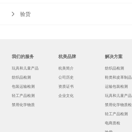
验货
我们的服务
杭美品牌
解决方案
玩具和儿童产品
杭美简介
纺织品检测
纺织品检测
公司历史
鞋类和皮革制品
包装运输检测
资质证书
运输包装检测
轻工产品检测
企业文化
玩具和儿童产品
禁用化学物质
禁用化学物质检
轻工产品检测
电商质检
验货