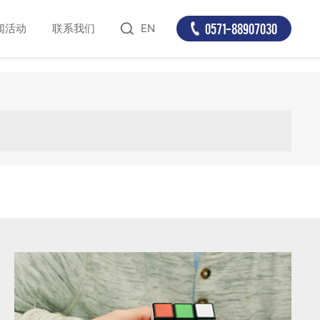
0571-88907030
闻活动
联系我们
EN