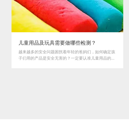
儿童用品及玩具需要做哪些检测？
越来越多的安全问题困扰着年轻的爸妈们，如何确定孩
子们用的产品是安全无害的？一定要认准儿童用品的检
测报...