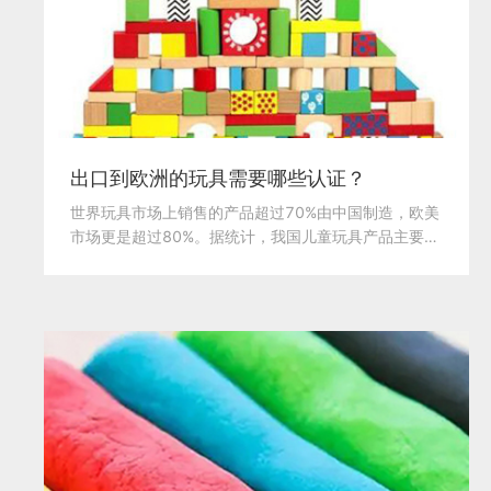
出口到欧洲的玩具需要哪些认证？
世界玩具市场上销售的产品超过70%由中国制造，欧美
市场更是超过80%。据统计，我国儿童玩具产品主要的
出口目...