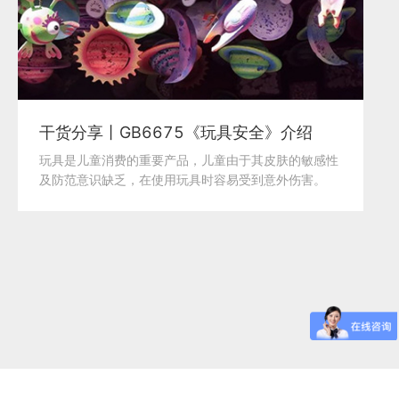
干货分享丨GB6675《玩具安全》介绍
玩具是儿童消费的重要产品，儿童由于其皮肤的敏感性
及防范意识缺乏，在使用玩具时容易受到意外伤害。