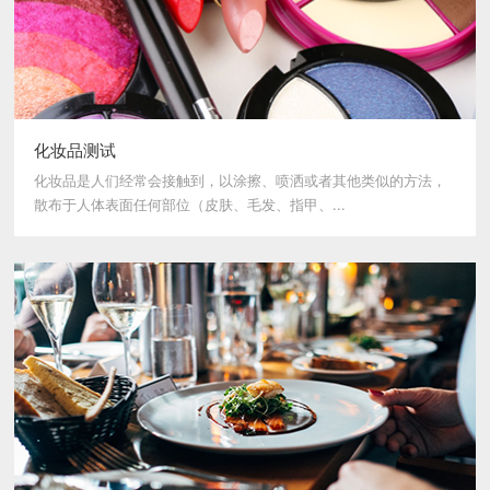
化妆品测试
化妆品是人们经常会接触到，以涂擦、喷洒或者其他类似的方法，
散布于人体表面任何部位（皮肤、毛发、指甲、...