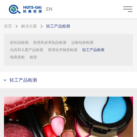
EN
首页
解决方案
轻工产品检测
纺织品检测
鞋类和皮革制品检测
运输包装检测
玩具和儿童产品检测
禁用化学物质检测
轻工产品检测
电商质检
验货
轻工产品检测