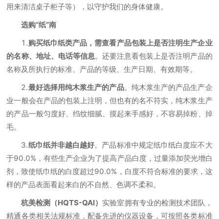
用来清洁桌子柜子等），以守护我们的身体健康。
选购“纸”南
1.
购买纸巾纸类产品，需查看产品包装上是否注明生产企业
的名称、地址、电话等信息
。还要注意看包装上是否注明产品的
名称及所执行的标准、产品的等级、生产日期、有效期等。
2.
最好选择用纯木浆生产的产品
。纯木浆生产的产品生产企
业一般会在产品的包装上注明，但也有的名不符实，纯木浆生产
的产品一般匀度好、绉纹细腻、摸起来手感好，不容易掉粉、掉
毛。
3.
纸巾纸并非越白越好
。产品标准中规定纸巾纸白度应不大
于90.0%，有些生产企业为了提高产品白度，过量添加荧光增白
剂，致使纸巾纸的白度超过90.0%，白度不符合标准的要求，这
样的产品表面看起来白的不自然、色调不柔和。
杭美检测（HQTS-QAI）
实验室拥有专业的检测技术团队，
精通各类相关法规标准，配备先进的仪器设备，可按照各类标准