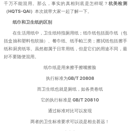
千万不能混用。那么，事实的真相到底是怎样呢？
杭美检测
（HQTS-QAI）
本次就带大家一起了解一下。
纸巾和卫生纸的区别
在生活用纸中，卫生纸特指厕用纸；纸巾纸包括面巾纸（包
括盒抽和塑料包软抽）、餐巾纸、纸手帕三类；擦拭纸包括擦手
纸和厨房纸等。虽然都属于日常用纸，但是它们的用途不同，最
好不要随便混用。
纸巾纸是用来擦手擦嘴擦脸
执行标准为
GB/T 20808
而卫生纸也就是厕纸，如各类卷纸
它的执行标准是
GB/T 20810
通过标准对比可以发现
两者的卫生标准要求可以说是相去甚远！