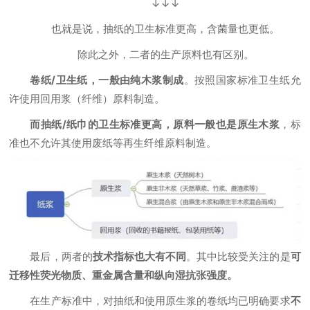
↓↓↓
也就是说，抽纸的卫生标准更高，含菌量也更低。
除此之外，二者的生产原料也有区别。
卷纸/卫生纸，一般由纯木浆制成
。按照国家标准卫生纸允
许使用回用浆（纤维）原料制造。
而抽纸/纸巾的卫生标准更高，原料一般也是原生木浆
，标
准也不允许其使用废纸等再生纤维原料制造。
最后，两者的
技术指标也大有不同
。其中比较受关注的是
可
迁移性荧光物质、重金属含量和纵向湿抗张强度。
在生产标准中，对抽纸和使用原生浆的卷纸均已明确要求
不