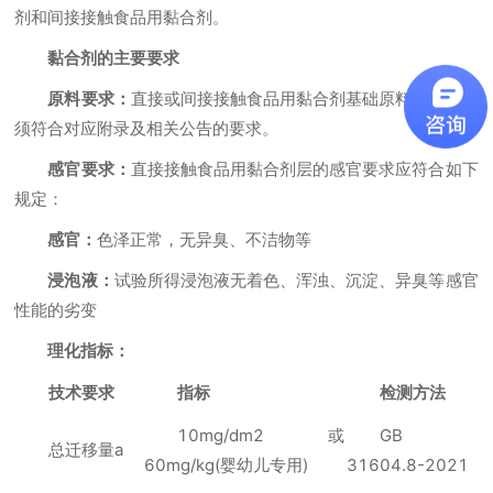
剂和间接接触食品用黏合剂。
黏合剂的主要要求
原料要求：
直接或间接接触食品用黏合剂基础原料和添加剂
须符合对应附录及相关公告的要求。
感官要求：
直接接触食品用黏合剂层的感官要求应符合如下
规定：
感官：
色泽正常，无异臭、不洁物等
浸泡液：
试验所得浸泡液无着色、浑浊、沉淀、异臭等感官
性能的劣变
理化指标：
技术要求
指标
检测方法
10mg/dm2或
GB
总迁移量a
60mg/kg(婴幼儿专用)
31604.8-2021