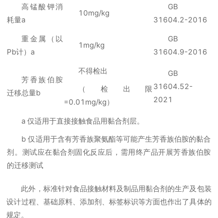
高锰酸钾消
GB
10mg/kg
耗量a
31604.2-2016
重金属（以
GB
1mg/kg
Pb计）a
31604.9-2016
不得检出
GB
芳香族伯胺
31604.52-
（检出限
迁移总量b
2021
=0.01mg/kg）
a 仅适用于直接接触食品用黏合剂层。
b 仅适用于含有芳香族聚氨酯等可能产生芳香族伯胺的黏合
剂。测试应在黏合剂固化反应后，需用终产品开展芳香族伯胺
的迁移测试
此外，标准针对食品接触材料及制品用黏合剂的生产及包装
设计过程、基础原料、添加剂、标签标识等方面也作出了具体的
规定。