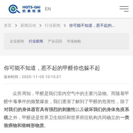
EN
首页
新闻活动
行业新闻
你可能不知道，惹不起的甲醛你也躲不起
企业新闻
行业新闻
产业召回
市场抽检
你可能不知道，惹不起的甲醛你也躲不起
发布时间：2020-11-05 10:15:21
众所周知，甲醛是我们室内空气中的主要污染物。而随着甲
醛中毒事件的频繁爆发，我们逐渐了解到了甲醛的危害性，除了
对我们的身体器官具有强烈的刺激性
以及
破坏我们的身体免疫系
统
之外，甲醛还是世界卫生组织和世界癌症机构共同确立的
一类
致癌物和致畸形物质
。