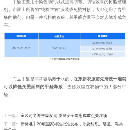
甲醛主要用于染色助剂以及提高防皱、防缩效果的树脂整理
剂。市面上所售的“纯棉防皱”服装或免烫衬衫，大都使用了含甲
醛的助剂。但是一件合格的衣服，其甲醛含量不会对人体造成危
害。
而且甲醛是非常容易溶于水的，在
穿新衣服前先清洗一遍就
可以降低免烫面料的甲醛释放
，去除残留在衣物中的大部分甲
醛。
上一篇:
童装时尚迎来爆发期 质量安全隐患成重点关注项
下一篇:
新标准 | 20项国家标准批准发布，涉及纺织、婴童、鞋类
等产品