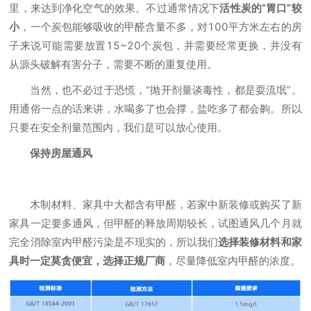
里，来达到净化空气的效果。不过通常情况下
活性炭的“胃口”较
小
，一个炭包能够吸收的甲醛含量不多，对100平方米左右的房
子来说可能需要放置15~20个炭包，并需要经常更换，并没有
从源头破解有害分子，需要不断的重复使用。
当然，也不必过于恐慌，“抛开剂量谈毒性，都是耍流氓”。
用通俗一点的话来讲，水喝多了也会撑，盐吃多了都会齁。所以
只要在安全剂量范围内，我们是可以放心使用。
保持房屋通风
木制材料、家具中大都含有甲醛，若家中新装修或购买了新
家具一定要多通风，但甲醛的释放周期较长，试图通风几个月就
完全消除室内甲醛污染是不现实的，所以我们
选择装修材料和家
具时一定莫贪便宜，选择正规厂商
，尽量降低室内甲醛的浓度。