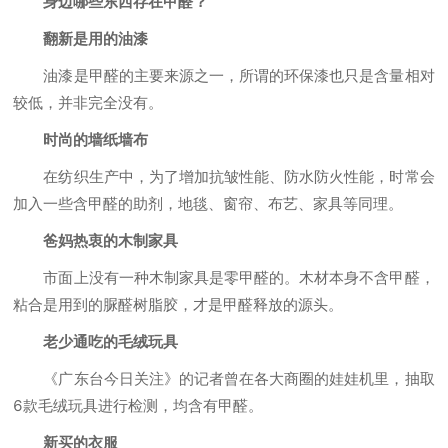
身边哪些东西存在甲醛？
翻新是用的油漆
油漆是甲醛的主要来源之一，所谓的环保漆也只是含量相对
较低，并非完全没有。
时尚的墙纸墙布
在纺织生产中，为了增加抗皱性能、防水防火性能，时常会
加入一些含甲醛的助剂，地毯、窗帘、布艺、家具等同理。
爸妈热衷的木制家具
市面上没有一种木制家具是零甲醛的。木材本身不含甲醛，
粘合是用到的脲醛树脂胶，才是甲醛释放的源头。
老少通吃的毛绒玩具
《广东台今日关注》的记者曾在各大商圈的娃娃机里，抽取
6款毛绒玩具进行检测，均含有甲醛。
新买的衣服