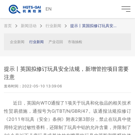
EN
首页
新闻活动
行业新闻
提示丨英国拟修订玩具安全法规，新增管控项目需要注意
企业新闻
行业新闻
产业召回
市场抽检
提示丨英国拟修订玩具安全法规，新增管控项目需要
注意
发布时间：2022-05-10 13:39:06
近日，英国向WTO通报了1项关于玩具和化妆品的相关技术
性贸易措施，通报号为G/TBT/N/GBR/47。该通报法规拟修订
《2011年玩具（安全）条例》附表2第3部分，禁止在玩具中使
用特定的过敏性香料，还限制了玩具中铝的允许含量，并限制了