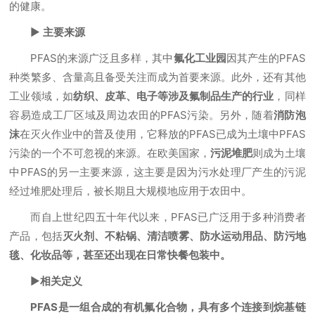
的健康。
▶
主要来源
PFAS的来源广泛且多样，其中
氟化工业园
因其产生的PFAS
种类繁多、含量高且备受关注而成为首要来源。此外，还有其他
工业领域，如
纺织、皮革、电子等涉及氟制品生产的行业
，同样
容易造成工厂区域及周边农田的PFAS污染。另外，随着
消防泡
沫
在灭火作业中的普及使用，它释放的PFAS已成为土壤中PFAS
污染的一个不可忽视的来源。在欧美国家，
污泥堆肥
则成为土壤
中PFAS的另一主要来源，这主要是因为污水处理厂产生的污泥
经过堆肥处理后，被长期且大规模地应用于农田中。
而自上世纪四五十年代以来，PFAS已广泛用于多种消费者
产品，包括
灭火剂、不粘锅、清洁喷雾、防水运动用品、防污地
毯、化妆品等，甚至还出现在日常快餐包装中。
▶
相关定义
PFAS是一组合成的有机氟化合物，具有多个连接到烷基链