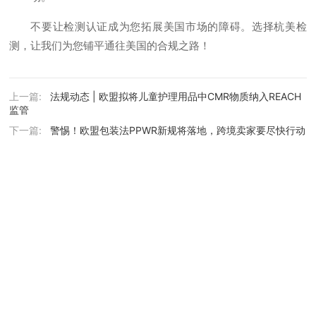
不要让检测认证成为您拓展美国市场的障碍。选择杭美检
测，让我们为您铺平通往美国的合规之路！
上一篇:
法规动态 | 欧盟拟将儿童护理用品中CMR物质纳入REACH
监管
下一篇:
警惕！欧盟包装法PPWR新规将落地，跨境卖家要尽快行动