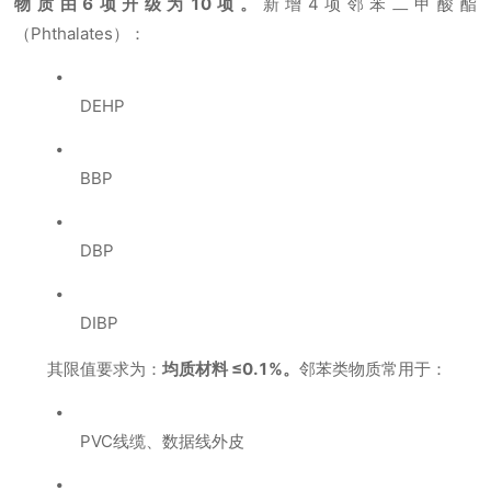
物质由6项升级为10项
。
新增4项邻苯二甲酸酯
（Phthalates）：
DEHP
BBP
DBP
DIBP
其限值要求为：
均质材料 ≤0.1%。
邻苯类物质常用于：
PVC线缆、数据线外皮