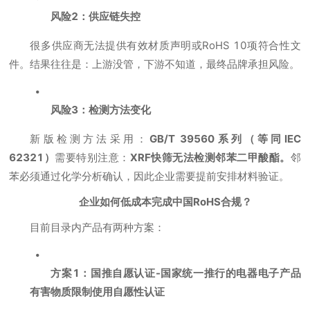
风险2：供应链失控
很多供应商无法提供有效材质声明或RoHS 10项符合性文
件。结果往往是：上游没管，下游不知道，最终品牌承担风险。
风险3：检测方法变化
新版检测方法采用：
GB/T 39560系列（等同IEC
62321）
需要特别注意：
XRF快筛无法检测邻苯二甲酸酯。
邻
苯必须通过化学分析确认，因此企业需要提前安排材料验证。
企业如何低成本完成中国RoHS合规？
目前目录内产品有两种方案：
方案1：国推自愿认证-国家统一推行的电器电子产品
有害物质限制使用自愿性认证