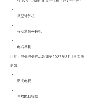
打印/复印/扫描/传真一体机（原3类合并）
微型计算机
移动通信手持机
电话单机
注意：部分细分产品延期至2027年8月1日实施
例如：
激光电视
单功能扫描仪