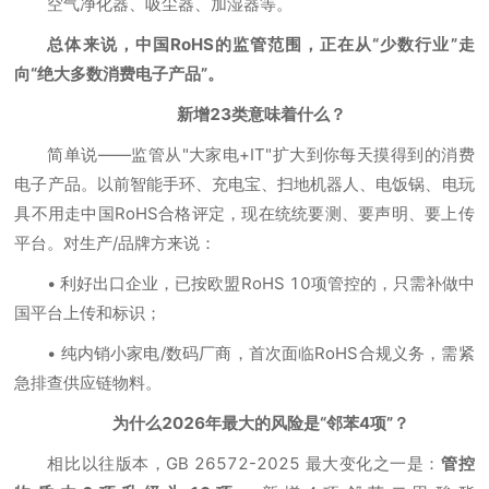
空气净化器、吸尘器、加湿器等。
总体来说，中国RoHS的监管范围，正在从“少数行业”走
向“绝大多数消费电子产品”。
新增23类意味着什么？
简单说——监管从"大家电+IT"扩大到你每天摸得到的消费
电子产品。以前智能手环、充电宝、扫地机器人、电饭锅、电玩
具不用走中国RoHS合格评定，现在统统要测、要声明、要上传
平台。对生产/品牌方来说：
• 利好出口企业，已按欧盟RoHS 10项管控的，只需补做中
国平台上传和标识；
• 纯内销小家电/数码厂商，首次面临RoHS合规义务，需紧
急排查供应链物料。
为什么2026年最大的风险是“邻苯4项”？
相比以往版本，GB 26572-2025 最大变化之一是：
管控