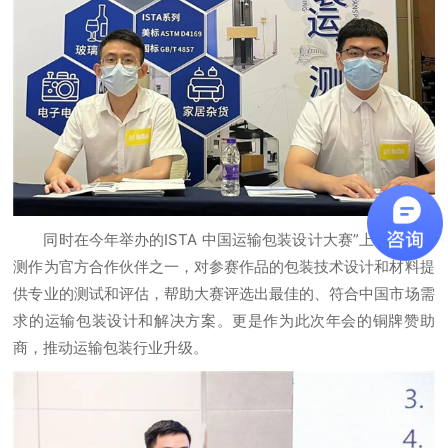
同时在今年举办的ISTA 中国运输包装设计大赛”上，杭美检
测作为官方合作伙伴之一，对参赛作品的包装技术设计和材料提
供专业的测试和评估，帮助大赛评选出最佳的、符合中国市场需
求的运输包装设计和解决方案。更是作为此次年会的铜牌赞助
商，推动运输包装行业升级。