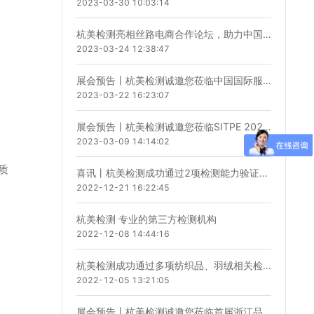
2023-03-30 10:03:14
杭美检测亮相丝路电商合作论坛，助力中国卖家远航出海！
2023-03-24 12:38:47
展会预告丨杭美检测诚邀您莅临中国国际服装服饰博览会（春季）
2023-03-22 16:23:07
展会预告丨杭美检测诚邀您莅临SITPE 2023上海国际运输包装展览会
2023-03-09 14:14:02
质
喜讯丨杭美检测成功通过2项检测能力验证计划！
2022-12-21 16:22:45
杭美检测 专业的第三方检测机构
2022-12-08 14:44:16
杭美检测成功通过多项纺织品、羽绒相关检测能力验证计划！
2022-12-05 13:21:05
展会预告丨杭美检测诚邀您莅临首届浙江品牌产品出口交易会暨国际推广大会