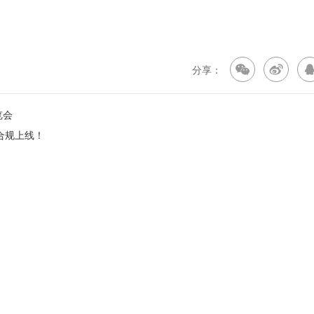
分享：
览会
快速合规上线！