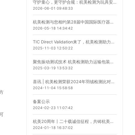
守护童心，更守护合规：杭美检测为玩具安全把关
2026-06-01 09:48:33
杭美检测与您相约第28届中国国际医疗器械（江苏）博览会
2026-05-18 14:34:42
TIC Direct Validation来了，杭美检测助力儿童玩具快速合规上线！
2025-11-03 12:50:22
聚焦振动测试技术 杭美检测助力运输包装安全升级
2025-03-19 13:53:32
喜讯 | 杭美检测荣获2024年羽绒检测比对试验满意结果
2024-11-04 15:58:58
方
备案公示
2024-02-23 11:07:42
可
杭美20周年丨二十载诚信征程，共铸杭美新辉煌
2024-01-18 16:37:02