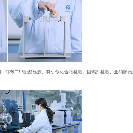
测、邻苯二甲酸酯检测、有机锡化合物检测、阻燃剂检测、亚硝胺物