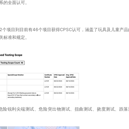
系的全面认可。
个项目到目前有46个项目获得CPSC认可，涵盖了玩具及儿童产品
关标准和规定。
危险锐利尖端测试、危险突出物测试、扭曲测试、挠度测试、跌落