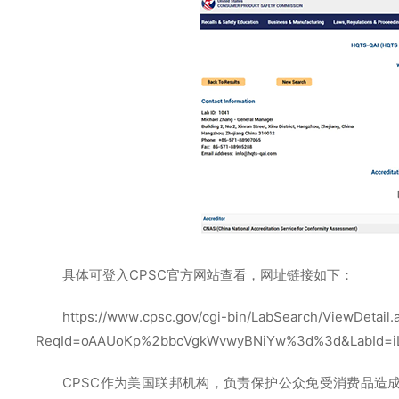
具体可登入CPSC官方网站查看，网址链接如下：
https://www.cpsc.gov/cgi-bin/LabSearch/ViewDetail.
ReqId=oAAUoKp%2bbcVgkWvwyBNiYw%3d%3d&LabId=
CPSC作为美国联邦机构，负责保护公众免受消费品造