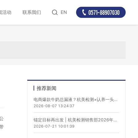
0571-88907030
闻活动
联系我们
EN
推荐新闻
电商爆款牛奶总漏液？杭美检测×认养一头牛将揭秘ISTA测试解法
2026-08-07 13:24:37
护公
锚定目标再出发 | 杭美检测销售部2026年中会议圆满召开
带
2026-07-21 10:01:39