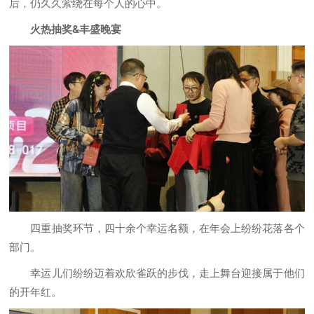
后，仍久久萦绕在每个人的心中。
火热抽奖&丰盛晚宴
四重抽奖环节，四十余个幸运名额，在年会上纷纷花落各个
部门。
幸运儿们纷纷迈着欢欣雀跃的步伐，走上舞台迎接属于他们
的开年红。