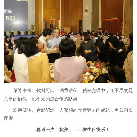
菜肴丰富、饮料可口、酒香浓郁，觥筹交错中，道不尽的是
共事的愉快，说不完的是合作的默契；
欢声笑语、合影留念，大家相约带着更大的成就，今后再次
团聚。
再道一声：杭美，二十岁生日快乐！