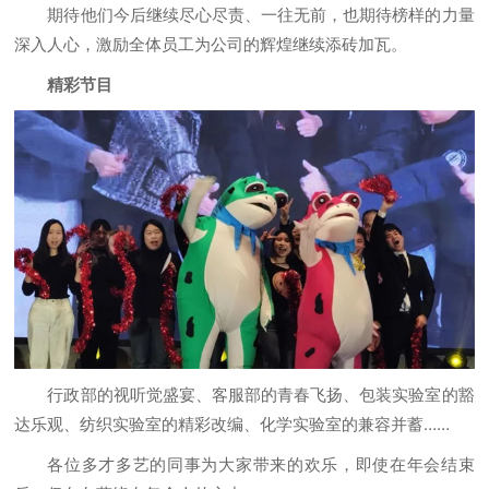
期待他们今后继续尽心尽责、一往无前，也期待榜样的力量
深入人心，激励全体员工为公司的辉煌继续添砖加瓦。
精彩节目
行政部的视听觉盛宴、客服部的青春飞扬、包装实验室的豁
达乐观、纺织实验室的精彩改编、化学实验室的兼容并蓄……
各位多才多艺的同事为大家带来的欢乐，即使在年会结束