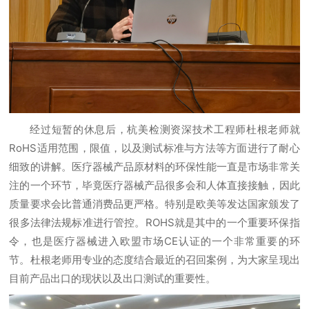
经过短暂的休息后，杭美检测资深技术工程师杜根老师就
RoHS适用范围，限值，以及测试标准与方法等方面进行了耐心
细致的讲解。医疗器械产品原材料的环保性能一直是市场非常关
注的一个环节，毕竟医疗器械产品很多会和人体直接接触，因此
质量要求会比普通消费品更严格。特别是欧美等发达国家颁发了
很多法律法规标准进行管控。ROHS就是其中的一个重要环保指
令，也是医疗器械进入欧盟市场CE认证的一个非常重要的环
节。杜根老师用专业的态度结合最近的召回案例，为大家呈现出
目前产品出口的现状以及出口测试的重要性。