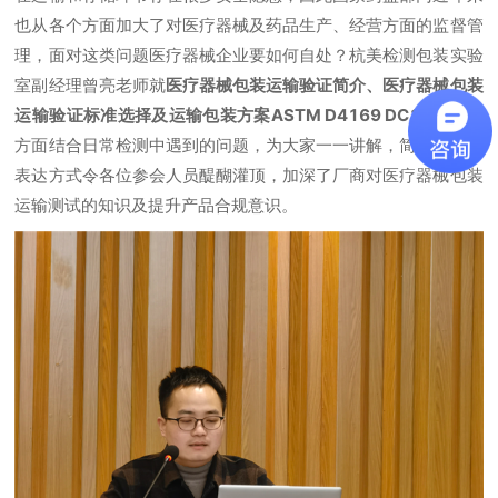
也从各个方面加大了对医疗器械及药品生产、经营方面的监督管
理，面对这类问题医疗器械企业要如何自处？杭美检测包装实验
室副经理曾亮老师就
医疗器械包装运输验证简介、医疗器械包装
运输验证标准选择及运输包装方案ASTM D4169 DC13解读
等
方面结合日常检测中遇到的问题，为大家一一讲解，简单易懂的
表达方式令各位参会人员醍醐灌顶，加深了厂商对医疗器械包装
运输测试的知识及提升产品合规意识。