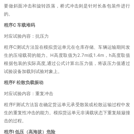
要做斜面冲击和旋转跌落，桥式冲击则是针对长条包装件进行
的。
程序C 车载堆码
对应试验内容：抗压力
程序C测试方法旨在模拟货运单元在仓库存储、车辆运输期间发
生的压缩载荷的能力。H高度取值为2.7m或1.4m，h高度取值
根据包装的实际高度,通过公式计算出压力值，将该压力值通过
试验设备加载到试验对象上。
程序F 松散负载振动
对应试验内容：重复冲击
程序F测试方法旨在确定货运单元承受散装或松散运输过程中发
生的重复性冲击的能力。模拟货运单元非满载状态下重复颠簸撞
击的过程。
程序I 低压（高海拔）危险