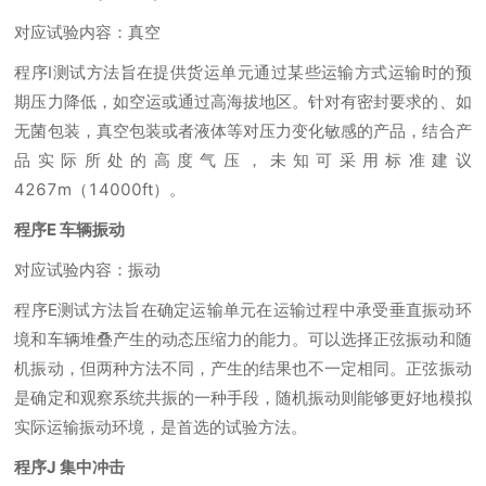
对应试验内容：真空
程序I测试方法旨在提供货运单元通过某些运输方式运输时的预
期压力降低，如空运或通过高海拔地区。针对有密封要求的、如
无菌包装，真空包装或者液体等对压力变化敏感的产品，结合产
品实际所处的高度气压，未知可采用标准建议
4267m（14000ft）。
程序E 车辆振动
对应试验内容：振动
程序E测试方法旨在确定运输单元在运输过程中承受垂直振动环
境和车辆堆叠产生的动态压缩力的能力。可以选择正弦振动和随
机振动，但两种方法不同，产生的结果也不一定相同。正弦振动
是确定和观察系统共振的一种手段，随机振动则能够更好地模拟
实际运输振动环境，是首选的试验方法。
程序J 集中冲击