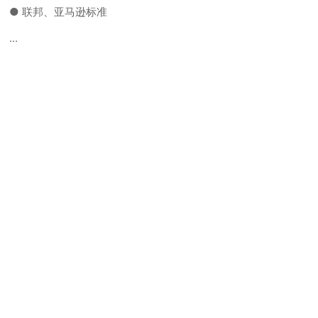
● 联邦、亚马逊标准
...