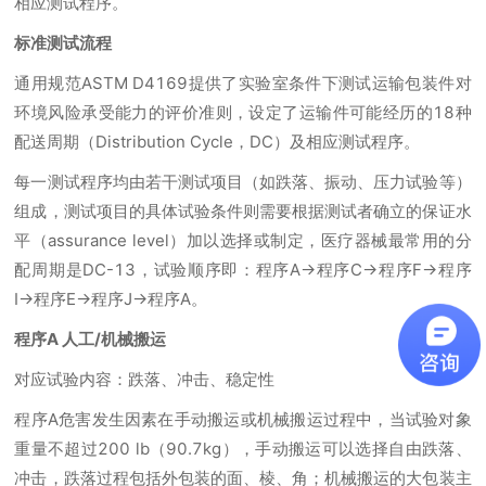
相应测试程序。
标准测试流程
通用规范ASTM D4169提供了实验室条件下测试运输包装件对
环境风险承受能力的评价准则，设定了运输件可能经历的18种
配送周期（Distribution Cycle，DC）及相应测试程序。
每一测试程序均由若干测试项目（如跌落、振动、压力试验等）
组成，测试项目的具体试验条件则需要根据测试者确立的保证水
平（assurance level）加以选择或制定，医疗器械最常用的分
配周期是DC-13，试验顺序即：程序A→程序C→程序F→程序
I→程序E→程序J→程序A。
程序A 人工/机械搬运
对应试验内容：跌落、冲击、稳定性
程序A危害发生因素在手动搬运或机械搬运过程中，当试验对象
重量不超过200 lb（90.7kg），手动搬运可以选择自由跌落、
冲击，跌落过程包括外包装的面、棱、角；机械搬运的大包装主