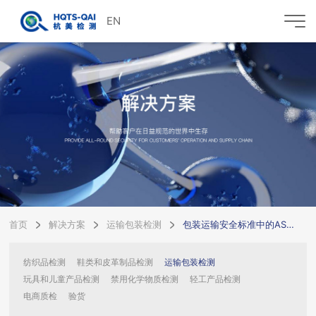
EN
首页
解决方案
运输包装检测
包装运输安全标准中的ASTM D4169适用于什么行业？
纺织品检测
鞋类和皮革制品检测
运输包装检测
玩具和儿童产品检测
禁用化学物质检测
轻工产品检测
电商质检
验货