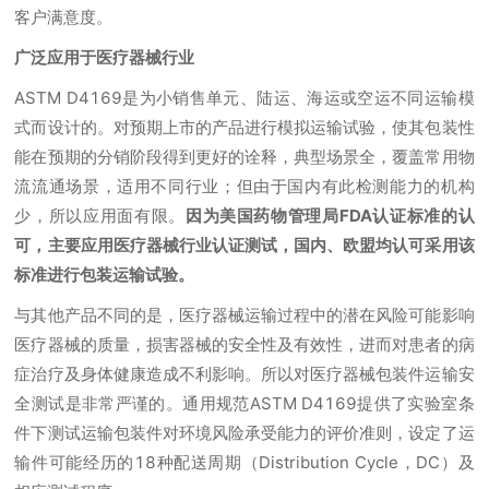
客户满意度。
广泛应用于医疗器械行业
ASTM D4169是为小销售单元、陆运、海运或空运不同运输模
式而设计的。对预期上市的产品进行模拟运输试验，使其包装性
能在预期的分销阶段得到更好的诠释，典型场景全，覆盖常用物
流流通场景，适用不同行业；但由于国内有此检测能力的机构
少，所以应用面有限。
因为美国药物管理局FDA认证标准的认
可，主要应用医疗器械行业认证测试，国内、欧盟均认可采用该
标准进行包装运输试验。
与其他产品不同的是，医疗器械运输过程中的潜在风险可能影响
医疗器械的质量，损害器械的安全性及有效性，进而对患者的病
症治疗及身体健康造成不利影响。所以对医疗器械包装件运输安
全测试是非常严谨的。通用规范ASTM D4169提供了实验室条
件下测试运输包装件对环境风险承受能力的评价准则，设定了运
输件可能经历的18种配送周期（Distribution Cycle，DC）及