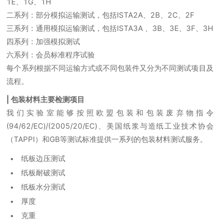
1E、1G、1H
二系列：部分模拟运输测试，包括ISTA2A、2B、2C、2F
三系列：通用模拟运输测试，包括ISTA3A 、3B、3E、3F、3H
四系列：加强模拟测试
六系列：会员标准程序试验
每个系列根据不同运输方式或不同包装件又分为不同测试项目及
流程。
| 包装材料主要检测项目
我们实验室能够按照欧盟包装和包装废弃物指令
(94/62/EC)/(2005/20/EC)、美国纸浆与造纸工业技术协会
（TAPPI）和GB等测试标准提供一系列的包装材料测试服务。
纸板边压测试
纸板耐破测试
纸板水分测试
厚度
克重