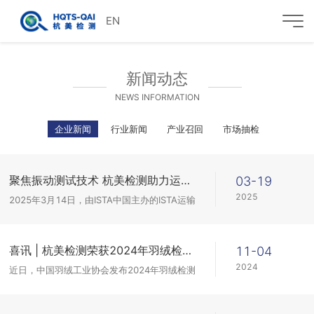
EN
新闻动态
NEWS INFORMATION
企业新闻
行业新闻
产业召回
市场抽检
聚焦振动测试技术 杭美检测助力运输包装安全升级
03-19
2025
2025年3月14日，由ISTA中国主办的ISTA运输
包装技术交流会在陕西成功举办。作为包装运
输检测技术服务商，杭州杭美质量技术服务有
限公司（以下简称“杭美检测”）受...
喜讯 | 杭美检测荣获2024年羽绒检测比对试验满意结果
11-04
2024
近日，中国羽绒工业协会发布2024年羽绒检测
比对试验满意结果实验室名单，杭州杭美质量
技术服务有限公司（以下简称“杭美检测”）获
满意结果。