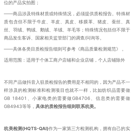
位的产品实拍图；
——商品涉及特殊材质或特殊情况，必须提供质检报告。特殊材
质包含但不限于牛皮、羊皮、真皮、移膜革、猪皮、蚕丝、真
丝、羽绒、鸭绒、鹅绒、羊绒、羊毛等；特殊情况包括但不限于
商品发生客诉、国家相关监管部门的调查/问询等。
——具体各类目质检报告细则可参考《商品质量检测规范》 。
适用范围：适用于个体工商户店铺和企业店铺，个人店铺除外
不同产品做抖音入驻质检报告的费用是不相同的，因为产品不一
样涉及的检测标准和检测项目也就不一样，比如纺织品需要做
GB 18401、小家电类的需要做GB4706、信息类的需要做
GB4943等等，
具体的质检报告细则联系杭美。
杭美检测(HQTS-QAI)
作为一家第三方检测机构，拥有自己的实