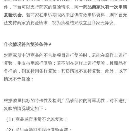
件，平台可以支持商家的复验请求，
同一商品商家只有一次申请
复验机会。
若商家在申诉期限内未提供有效申诉资料，则平台无
法支持商家的复验请求，视为抽检结果成立且商家无异议。
什么情况符合复验条件
✦
对商家所申诉商品的不合格项目进行复验时，若能在原样上进行
复验，则支持用原样复验；若不能在原样上进行复验，且商品有
备样的，则支持用备样复验；其它情况不支持复验。此外，以下
情况不予复验：
根据质量指标的特殊性及检测产品或部位的可重现性，对不进行
复验的情况规定如下：
（1）
商品感官质量不允以复验；
（2）
超过申诉期限提出复验申请；