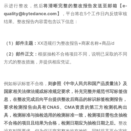
示进行整改，然后
将清晰完整的整改报告发送至邮箱【e-
quality@bytedance.com】
，平台将在5个工作日内反馈审核
结果。整改报告内容需包含以下信息：
（1）邮件主题：
XX违规行为整改报告+商家名称+商品id
（2）邮件正文：
根据抽检不合格项目不同，说明已采取的不同
方式的整改措施，并提供相应凭证。
例如标识标签不合格，
则参照《中华人民共和国产品质量法》及
国家相关法律法规或标准规定要求，补充完整并规范书写标签信
息，在整改完成后向平台提供整改后商品的标识标签检测报告，
要求检测报告由具有CNAS、CMA资质的第三方检测机构出
具，检测标准与抽检选用的检测标准一致，检测项目需包含抽检
不合格的项目且结果为合格，检测日期应为抽检日期之后。
整改
没有时限要求，但为保证商家整改的有效性，同时提高平台审核