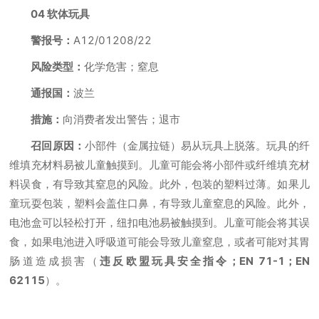
04 软体玩具
警报号：
A12/01208/22
风险类型：
化学危害；窒息
通报国：
波兰
措施：
向消费者发出警告；退市
召回原因：
小部件（金属拉链）易从玩具上脱落。玩具的纤
维填充材料易被儿童触摸到。儿童可能会将小部件或纤维填充材
料误食，有导致其窒息的风险。此外，包装的塑料过薄。如果儿
童玩耍包装，塑料会盖住口鼻，有导致儿童窒息的风险。此外，
电池盒可以轻松打开，纽扣电池易被触摸到。儿童可能会将其误
食，如果电池进入呼吸道可能会导致儿童窒息，或者可能对其胃
肠道造成损害（
违反欧盟玩具安全指令；EN 71-1；EN
62115
）。