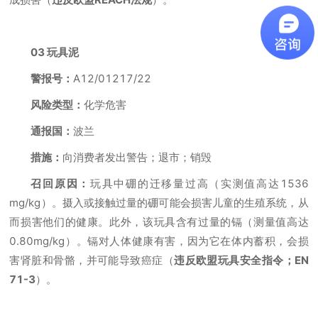
03 玩具泥
警报号：
A12/01217/22
风险类型：
化学危害
通报国：
波兰
措施：
向消费者发出警告；退市；销毁
召回原因：
玩具中硼的迁移量过高（实测值高达1536
mg/kg）。摄入或接触过量的硼可能会损害儿童的生殖系统，从
而损害他们的健康。此外，该玩具含有过量的镉（测量值高达
0.80mg/kg）。镉对人体健康有害，因为它在体内蓄积，会损
害肾脏和骨骼，并可能导致癌症（
违反
欧盟玩具安全指令；EN
71-3
）。